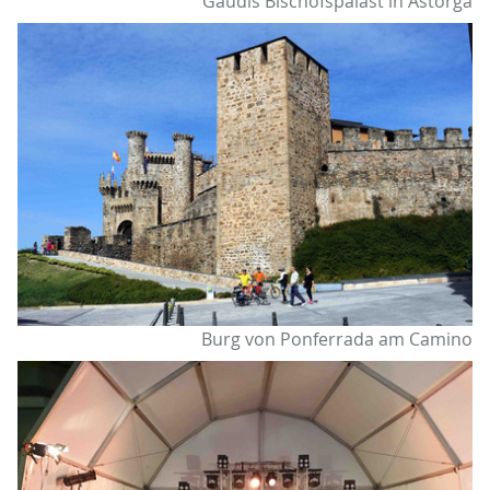
Gaudís Bischofspalast in Astorga
Burg von Ponferrada am Camino