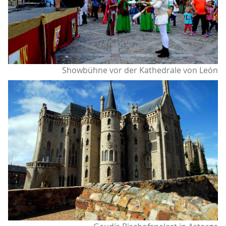
Showbühne vor der Kathedrale von León