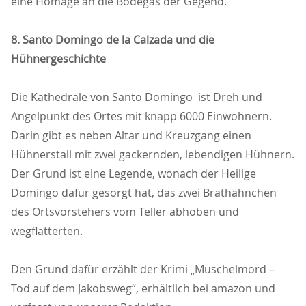
eine Homage an die Bodegas der Gegend.
8. Santo Domingo de la Calzada und die
Hühnergeschichte
Die Kathedrale von Santo Domingo ist Dreh und
Angelpunkt des Ortes mit knapp 6000 Einwohnern.
Darin gibt es neben Altar und Kreuzgang einen
Hühnerstall mit zwei gackernden, lebendigen Hühnern.
Der Grund ist eine Legende, wonach der Heilige
Domingo dafür gesorgt hat, das zwei Brathähnchen
des Ortsvorstehers vom Teller abhoben und
wegflatterten.
Den Grund dafür erzählt der Krimi „Muschelmord –
Tod auf dem Jakobsweg“, erhältlich bei amazon und