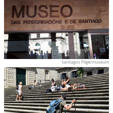
Santiagos Pilgermuseum