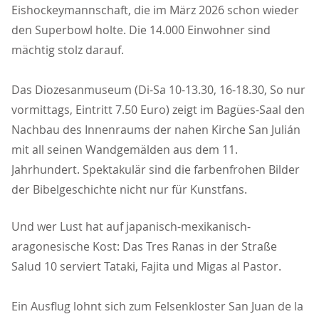
Eishockeymannschaft, die im März 2026 schon wieder
den Superbowl holte. Die 14.000 Einwohner sind
mächtig stolz darauf.
Das Diozesanmuseum (Di-Sa 10-13.30, 16-18.30, So nur
vormittags, Eintritt 7.50 Euro) zeigt im Bagües-Saal den
Nachbau des Innenraums der nahen Kirche San Julián
mit all seinen Wandgemälden aus dem 11.
Jahrhundert. Spektakulär sind die farbenfrohen Bilder
der Bibelgeschichte nicht nur für Kunstfans.
Und wer Lust hat auf japanisch-mexikanisch-
aragonesische Kost: Das Tres Ranas in der Straße
Salud 10 serviert Tataki, Fajita und Migas al Pastor.
Ein Ausflug lohnt sich zum Felsenkloster San Juan de la