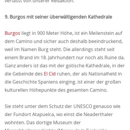
verfasst von unserer Redaktion.
9. Burgos mit seiner überwältigenden Kathedrale
Burgos
liegt in 900 Meter Höhe, ist ein Meilenstein auf
dem Camino und sicher auch deshalb beeindruckend,
weil im Namen Burg steht. Die allerdings steht seit
einem Brand im 18. Jahrhundert nur noch als Ruine da.
Ganz anders ist das mit der gotische Kathedrale, in der
die Gebeinde des
El Cid
ruhen, der als Nationalheld in
die Geschichte Spaniens einging. ist einer der großen
kulturellen Höhepunkte des gesamten Camino.
Sie steht unter dem Schutz der UNESCO genauso wie
der Fundort Atapuelca, wo einst die Neaderthaler
wohnten. Das dortige Museum der