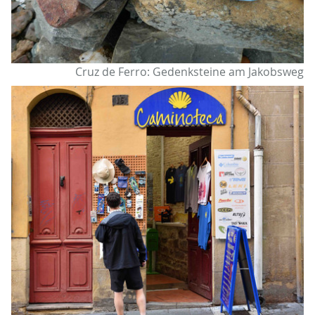
Cruz de Ferro: Gedenksteine am Jakobsweg