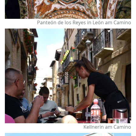
Panteón de los Reyes in León am Camino
Kellnerin am Camino