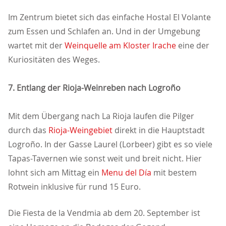
Im Zentrum bietet sich das einfache Hostal El Volante
zum Essen und Schlafen an. Und in der Umgebung
wartet mit der
Weinquelle am Kloster Irache
eine der
Kuriositäten des Weges.
7. Entlang der Rioja-Weinreben nach Logroño
Mit dem Übergang nach La Rioja laufen die Pilger
durch das
Rioja-Weingebiet
direkt in die Hauptstadt
Logroño. In der Gasse Laurel (Lorbeer) gibt es so viele
Tapas-Tavernen wie sonst weit und breit nicht. Hier
lohnt sich am Mittag ein
Menu del Día
mit bestem
Rotwein inklusive für rund 15 Euro.
Die Fiesta de la Vendmia ab dem 20. September ist