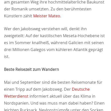
am gesamten Weg ihre hochmittelalterliche Baukunst
der Romanik umsetzten. Zu den berühmtesten
Künstlern zählt
Meister Mateo
.
Wer den Jakobsweg verstehen will, denkt ihn
zweigeteilt: Auf der kastilischen Meseta-Hochebene ist
es im Sommer knallheiß, während Galicien mit seinen
drei Millionen Galegos vom kühleren Atlantik geprägt
ist.
Beste Reisezeit zum Wandern
Mai und September sind die besten Reisemonate für
einen Tripp auf dem Jakobsweg. Der
Deutsche
Wetterdienst
informiert aktuell über das Klima in
Nordspanien. Und was muss man dabei haben? Einen
leichten Rucksack, Neylonstrümpfe unter den Socken