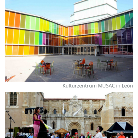
Kulturzentrum MUSAC in León