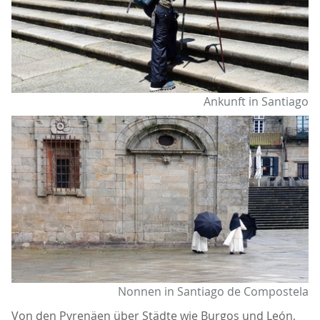
Ankunft in Santiago
Nonnen in Santiago de Compostela
Von den Pyrenäen über Städte wie Burgos und León,