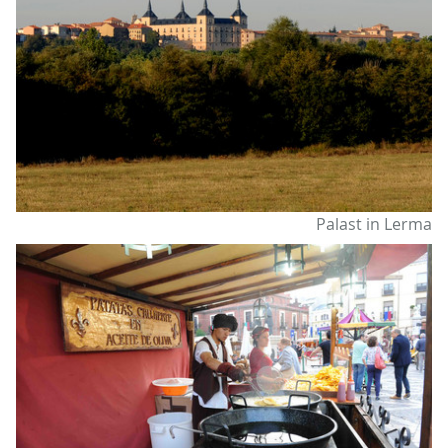
Palast in Lerma