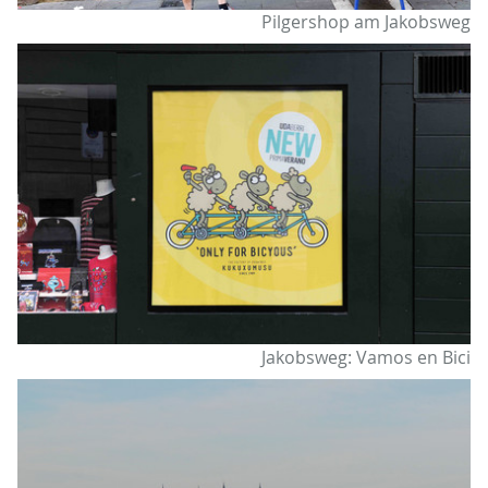
Pilgershop am Jakobsweg
Jakobsweg: Vamos en Bici