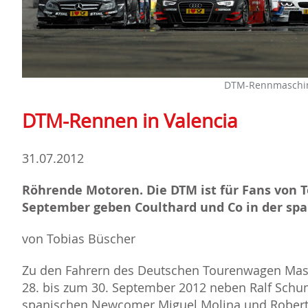
DTM-Rennmaschin
DTM-Rennen in Valencia
31.07.2012
Röhrende Motoren. Die DTM ist für Fans von 
September geben Coulthard und Co in der spa
von Tobias Büscher
Zu den Fahrern des Deutschen Tourenwagen Ma
28. bis zum 30. September 2012 neben Ralf Schu
spanischen Newcomer Miguel Molina und Robert