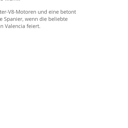
iter-V8-Motoren und eine betont
le Spanier, wenn die beliebte
in Valencia feiert.