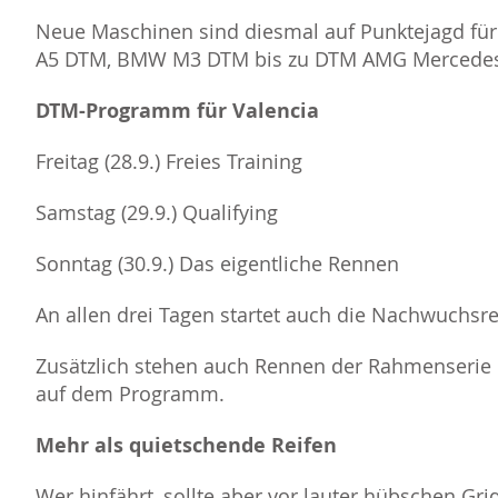
Neue Maschinen sind diesmal auf Punktejagd für
A5 DTM, BMW M3 DTM bis zu DTM AMG Mercede
DTM-Programm für Valencia
Freitag (28.9.) Freies Training
Samstag (29.9.) Qualifying
Sonntag (30.9.) Das eigentliche Rennen
An allen drei Tagen startet auch die Nachwuchsre
Zusätzlich stehen auch Rennen der Rahmenserie 
auf dem Programm.
Mehr als quietschende Reifen
Wer hinfährt, sollte aber vor lauter hübschen Gr