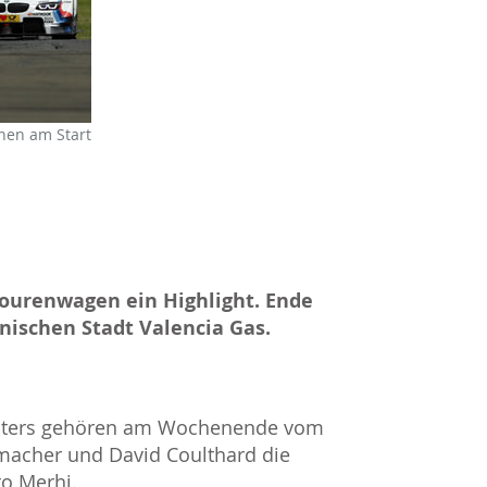
en am Start
Tourenwagen ein Highlight. Ende
nischen Stadt Valencia Gas.
sters gehören am Wochenende vom
macher und David Coulthard die
o Merhi.