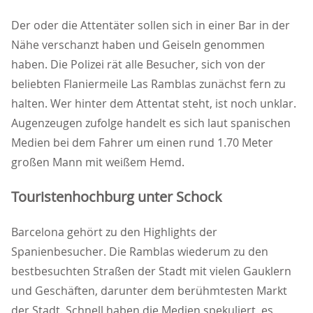
Der oder die Attentäter sollen sich in einer Bar in der
Nähe verschanzt haben und Geiseln genommen
haben. Die Polizei rät alle Besucher, sich von der
beliebten Flaniermeile Las Ramblas zunächst fern zu
halten. Wer hinter dem Attentat steht, ist noch unklar.
Augenzeugen zufolge handelt es sich laut spanischen
Medien bei dem Fahrer um einen rund 1.70 Meter
großen Mann mit weißem Hemd.
Touristenhochburg unter Schock
Barcelona gehört zu den Highlights der
Spanienbesucher. Die Ramblas wiederum zu den
bestbesuchten Straßen der Stadt mit vielen Gauklern
und Geschäften, darunter dem berühmtesten Markt
der Stadt. Schnell haben die Medien spekuliert, es