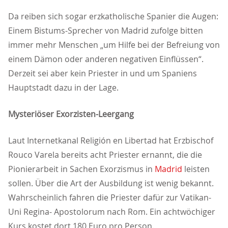
Da reiben sich sogar erzkatholische Spanier die Augen:
Einem Bistums-Sprecher von Madrid zufolge bitten
immer mehr Menschen „um Hilfe bei der Befreiung von
einem Dämon oder anderen negativen Einflüssen“.
Derzeit sei aber kein Priester in und um Spaniens
Hauptstadt dazu in der Lage.
Mysteriöser Exorzisten-Leergang
Laut Internetkanal Religión en Libertad hat Erzbischof
Rouco Varela bereits acht Priester ernannt, die die
Pionierarbeit in Sachen Exorzismus in
Madrid
leisten
sollen. Über die Art der Ausbildung ist wenig bekannt.
Wahrscheinlich fahren die Priester dafür zur Vatikan-
Uni Regina- Apostolorum nach Rom. Ein achtwöchiger
Kurs kostet dort 180 Euro pro Person.