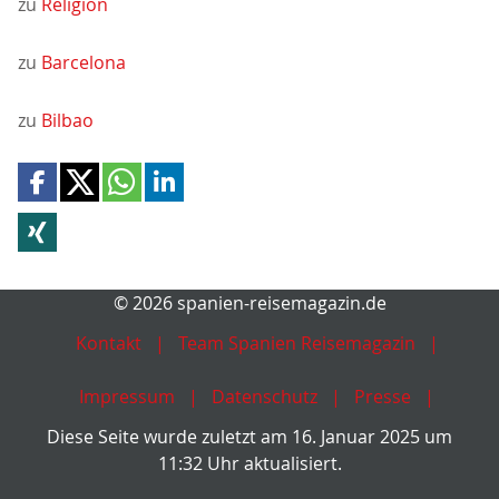
zu
Religion
zu
Barcelona
zu
Bilbao
© 2026 spanien-reisemagazin.de
Kontakt
Team Spanien Reisemagazin
Impressum
Datenschutz
Presse
Diese Seite wurde zuletzt am 16. Januar 2025 um
11:32 Uhr aktualisiert.