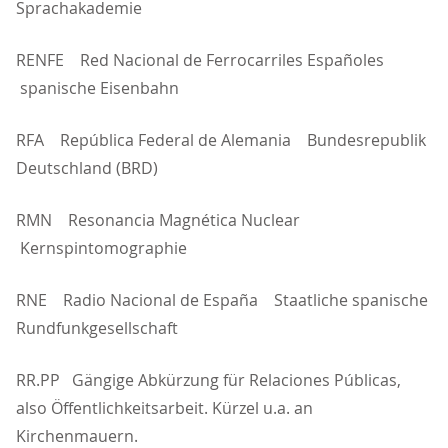
Sprachakademie
RENFE Red Nacional de Ferrocarriles Españoles
spanische Eisenbahn
RFA República Federal de Alemania Bundesrepublik
Deutschland (BRD)
RMN Resonancia Magnética Nuclear
Kernspintomographie
RNE Radio Nacional de España Staatliche spanische
Rundfunkgesellschaft
RR.PP Gängige Abkürzung für Relaciones Públicas,
also Öffentlichkeitsarbeit. Kürzel u.a. an
Kirchenmauern.