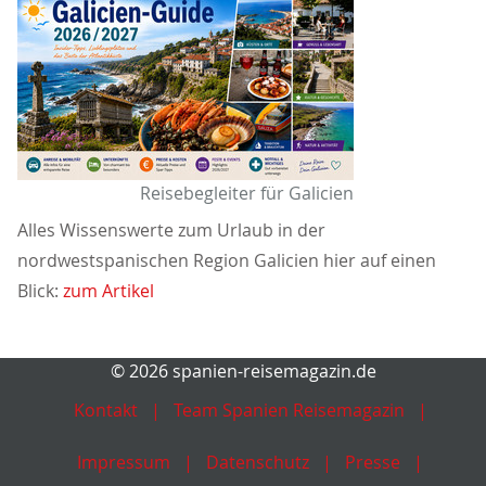
Reisebegleiter für Galicien
Alles Wissenswerte zum Urlaub in der
nordwestspanischen Region Galicien hier auf einen
Blick:
zum Artikel
© 2026 spanien-reisemagazin.de
Kontakt
Team Spanien Reisemagazin
Impressum
Datenschutz
Presse