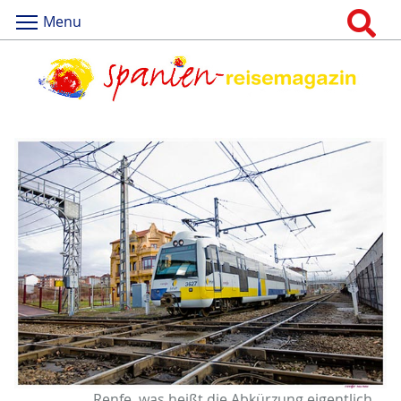
Menu
Renfe, was heißt die Abkürzung eigentlich ...