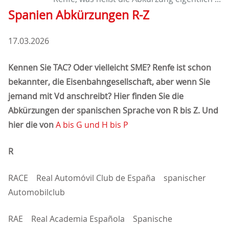
Spanien Abkürzungen R-Z
17.03.2026
Kennen Sie TAC? Oder vielleicht SME? Renfe ist schon
bekannter, die Eisenbahngesellschaft, aber wenn Sie
jemand mit Vd anschreibt? Hier finden Sie die
Abkürzungen der spanischen Sprache von R bis Z. Und
hier die von
A bis G
und H bis P
R
RACE Real Automóvil Club de España spanischer
Automobilclub
RAE Real Academia Española Spanische