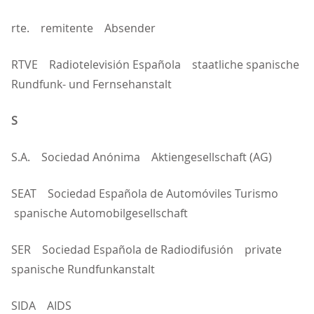
rte. remitente Absender
RTVE Radiotelevisión Española staatliche spanische
Rundfunk- und Fernsehanstalt
S
S.A. Sociedad Anónima Aktiengesellschaft (AG)
SEAT Sociedad Española de Automóviles Turismo
spanische Automobilgesellschaft
SER Sociedad Española de Radiodifusión private
spanische Rundfunkanstalt
SIDA AIDS