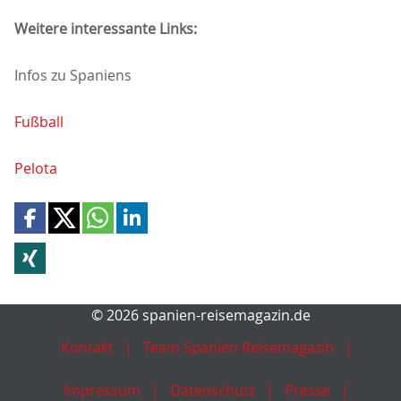
Weitere interessante Links:
Infos zu Spaniens
Fußball
Pelota
© 2026 spanien-reisemagazin.de
Kontakt
Team Spanien Reisemagazin
Impressum
Datenschutz
Presse