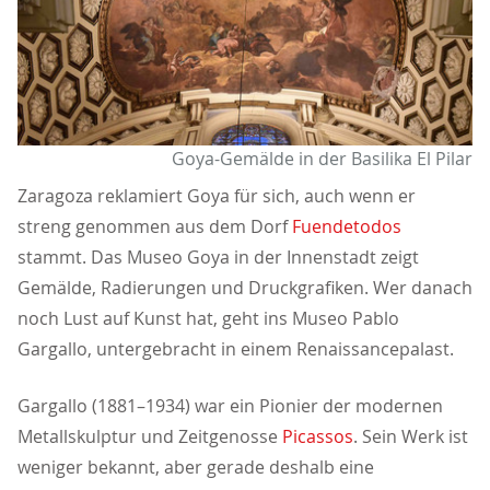
Goya-Gemälde in der Basilika El Pilar
Zaragoza reklamiert Goya für sich, auch wenn er
streng genommen aus dem Dorf
Fuendetodos
stammt. Das Museo Goya in der Innenstadt zeigt
Gemälde, Radierungen und Druckgrafiken. Wer danach
noch Lust auf Kunst hat, geht ins Museo Pablo
Gargallo, untergebracht in einem Renaissancepalast.
Gargallo (1881–1934) war ein Pionier der modernen
Metallskulptur und Zeitgenosse
Picassos
. Sein Werk ist
weniger bekannt, aber gerade deshalb eine