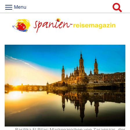
Menu
Basilika El Pilar: Markenzeichen von Zaragozas, der