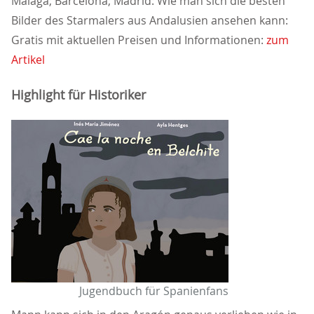
Málaga; Barcelona; Madrid: Wie man sich die besten
Bilder des Starmalers aus Andalusien ansehen kann:
Gratis mit aktuellen Preisen und Informationen:
zum
Artikel
Highlight für Historiker
Jugendbuch für Spanienfans