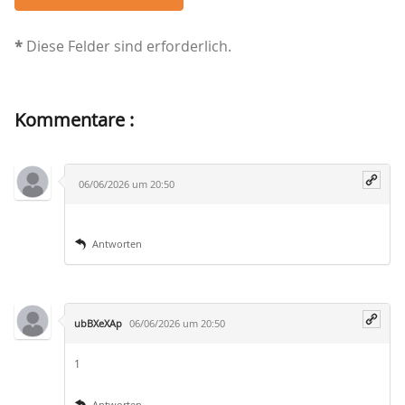
*
Diese Felder sind erforderlich.
Kommentare :
06/06/2026 um 20:50
Antworten
ubBXeXAp
06/06/2026 um 20:50
1
Antworten