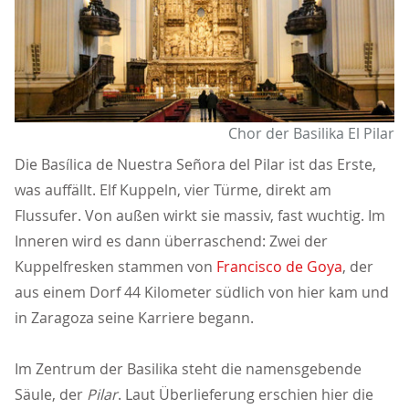
Chor der Basilika El Pilar
Die Basílica de Nuestra Señora del Pilar ist das Erste,
was auffällt. Elf Kuppeln, vier Türme, direkt am
Flussufer. Von außen wirkt sie massiv, fast wuchtig. Im
Inneren wird es dann überraschend: Zwei der
Kuppelfresken stammen von
Francisco de Goya
, der
aus einem Dorf 44 Kilometer südlich von hier kam und
in Zaragoza seine Karriere begann.
Im Zentrum der Basilika steht die namensgebende
Säule, der
Pilar
. Laut Überlieferung erschien hier die