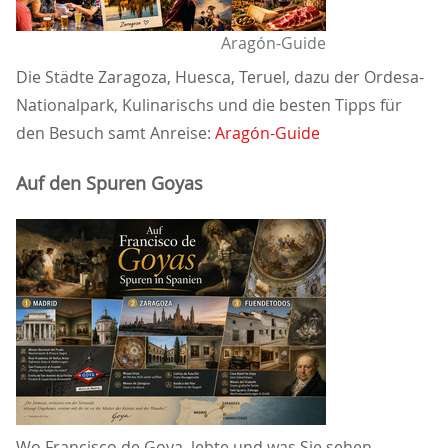
Aragón-Guide
Die Städte Zaragoza, Huesca, Teruel, dazu der Ordesa-
Nationalpark, Kulinarischs und die besten Tipps für
den Besuch samt Anreise:
Aragón-Guide
Auf den Spuren Goyas
Wo Francisco de Goya lebte und was Sie sehen