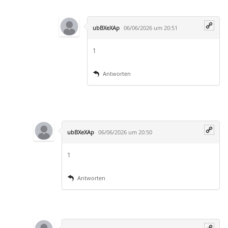
ubBXeXAp
06/06/2026 um 20:51
1
Antworten
ubBXeXAp
06/06/2026 um 20:50
1
Antworten