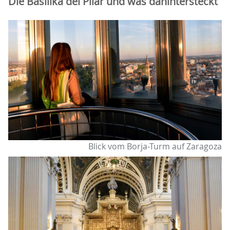
Die Basilika del Pilar und was dahintersteckt
Blick vom Borja-Turm auf Zaragoza