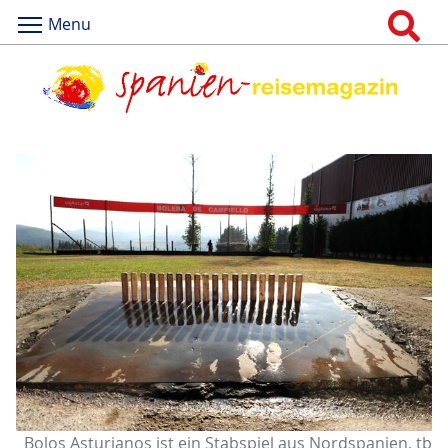
Menu
Bolos Asturianos ist ein Stabspiel aus Nordspanien, tb