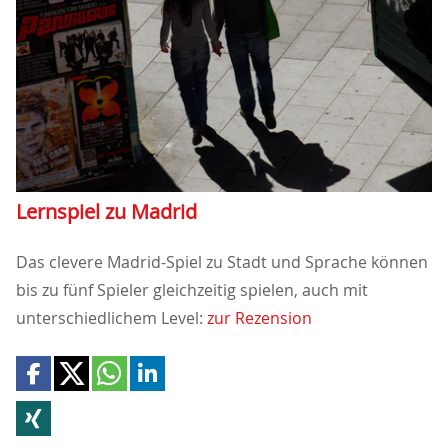
Lernspiel zu Madrid
Das clevere Madrid-Spiel zu Stadt und Sprache können
bis zu fünf Spieler gleichzeitig spielen, auch mit
unterschiedlichem Level:
zur Rezension