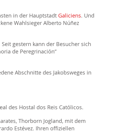
ästen in der Hauptstadt
Galiciens
. Und
ackene Wahlsieger Alberto Núñez
 Seit gestern kann der Besucher sich
oria de Peregrinación“
edene Abschnitte des Jakobsweges in
eal des Hostal dos Reis Católicos.
oparates, Thorborn Jogland, mit dem
rdo Estévez. Ihren offiziellen