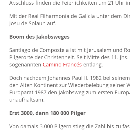
Abschluss finden die Feierlichkeiten um 21 Uhr im
Mit der Real Filharmonía de Galicia unter dem Diri
Josu de Solaun auf.
Boom des Jakobsweges
Santiago de Compostela ist mit Jerusalem und Ro
Pilgerorte der Christenheit. Seit Mitte des 11. J
sogenannten
Camino Francés
entlang.
Doch nachdem Johannes Paul II. 1982 bei seinem
den Alten Kontinent zur Wiederbelebung seiner 
Europarat 1987 den Jakobsweg zum ersten Europä
unaufhaltsam.
Erst 3000, dann 180 000 Pilger
Von damals 3.000 Pilgern stieg die Zahl bis zu fa