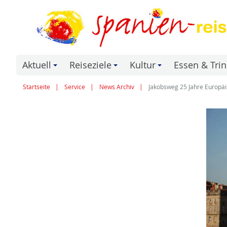
Aktuell
Reiseziele
Kultur
Essen & Tri
+
+
+
Startseite
Service
News Archiv
Jakobsweg 25 Jahre Europäi