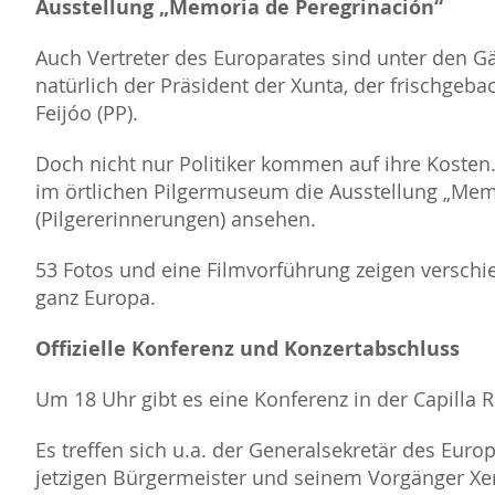
Ausstellung „Memoria de Peregrinación“
Auch Vertreter des Europarates sind unter den G
natürlich der Präsident der Xunta, der frischgeb
Feijóo (PP).
Doch nicht nur Politiker kommen auf ihre Kosten.
im örtlichen Pilgermuseum die Ausstellung „Mem
(Pilgererinnerungen) ansehen.
53 Fotos und eine Filmvorführung zeigen verschi
ganz Europa.
Offizielle Konferenz und Konzertabschluss
Um 18 Uhr gibt es eine Konferenz in der Capilla R
Es treffen sich u.a. der Generalsekretär des Eur
jetzigen Bürgermeister und seinem Vorgänger Xera