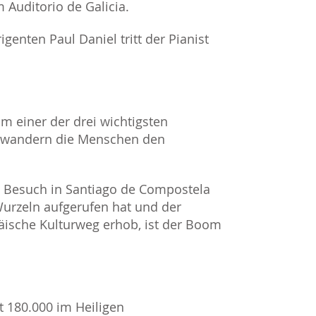
 Auditorio de Galicia.
genten Paul Daniel tritt der Pianist
m einer der drei wichtigsten
hs. wandern die Menschen den
 Besuch in Santiago de Compostela
Wurzeln aufgerufen hat und der
ische Kulturweg erhob, ist der Boom
st 180.000 im Heiligen