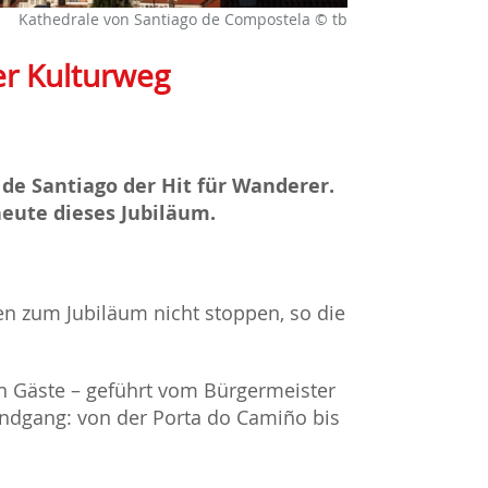
Kathedrale von Santiago de Compostela © tb
er Kulturweg
 de Santiago der Hit für Wanderer.
heute dieses Jubiläum.
ten zum Jubiläum nicht stoppen, so die
 Gäste – geführt vom Bürgermeister
ndgang: von der Porta do Camiño bis