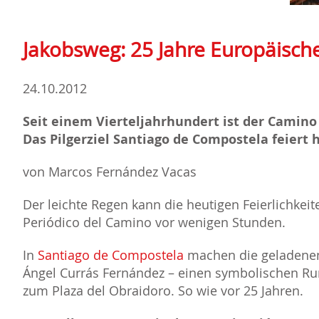
Jakobsweg: 25 Jahre Europäisch
24.10.2012
Seit einem Vierteljahrhundert ist der Camino
Das Pilgerziel Santiago de Compostela feiert 
von Marcos Fernández Vacas
Der leichte Regen kann die heutigen Feierlichkei
Periódico del Camino vor wenigen Stunden.
In
Santiago de Compostela
machen die geladenen
Ángel Currás Fernández – einen symbolischen Ru
zum Plaza del Obraidoro. So wie vor 25 Jahren.