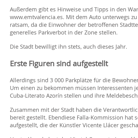
Außerdem gibt es Hinweise und Tipps in den Wa
www.emtvalencia.es. Mit dem Auto unterwegs zu se
ratsam, da die Einwohner der betroffenen Stadttei
generelles Parkverbot in der Zone stellen.
Die Stadt bewilligt ihn stets, auch dieses Jahr.
Erste Figuren sind aufgestellt
Allerdings sind 3 000 Parkplätze für die Bewohner 
Um einen zu bekommen müssen Interessenten jed
Cuba-Literato Azorín stellen und ihre Meldebesch
Zusammen mit der Stadt haben die Verantwortliche
bereit gestellt. Ebendiese Falla-Kommission hat s
aufgestellt, die der Künstler Vicente Llácer gescha