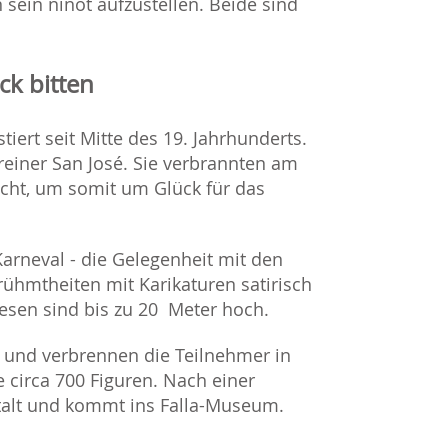
 sein ninot aufzustellen. Beide sind
k bitten
stiert seit Mitte des 19. Jahrhunderts.
reiner San José. Sie verbrannten am
cht, um somit um Glück für das
 Karneval - die Gelegenheit mit den
erühmtheiten mit Karikaturen satirisch
sen sind bis zu 20 Meter hoch.
 und verbrennen die Teilnehmer in
 circa 700 Figuren. Nach einer
talt und kommt ins Falla-Museum.