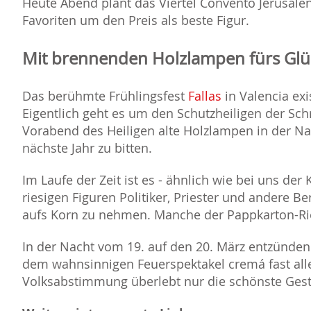
Heute Abend plant das Viertel Convento Jerusalén
Favoriten um den Preis als beste Figur.
Mit brennenden Holzlampen fürs Glüc
Das berühmte Frühlingsfest
Fallas
in Valencia exi
Eigentlich geht es um den Schutzheiligen der Sch
Vorabend des Heiligen alte Holzlampen in der Na
nächste Jahr zu bitten.
Im Laufe der Zeit ist es - ähnlich wie bei uns der
riesigen Figuren Politiker, Priester und andere B
aufs Korn zu nehmen. Manche der Pappkarton-Rie
In der Nacht vom 19. auf den 20. März entzünden
dem wahnsinnigen Feuerspektakel cremá fast alle
Volksabstimmung überlebt nur die schönste Ges