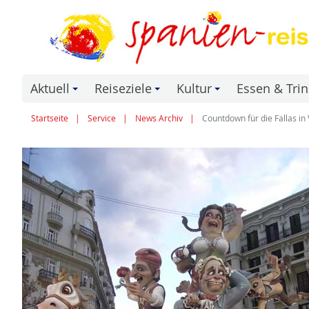
Aktuell
Reiseziele
Kultur
Essen & Tri
+
+
+
Startseite
Service
News Archiv
Countdown für die Fallas in