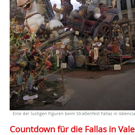
Eine der lustigen Figuren beim Straßenfest Fallas in Valenci
Countdown für die Fallas in Vale