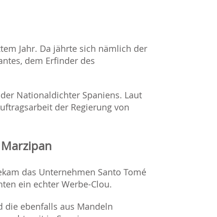
ztem Jahr. Da jährte sich nämlich der
vantes, dem Erfinder des
m der Nationaldichter Spaniens. Laut
Auftragsarbeit der Regierung von
l Marzipan
 bekam das Unternehmen Santo Tomé
hten ein echter Werbe-Clou.
nd die ebenfalls aus Mandeln