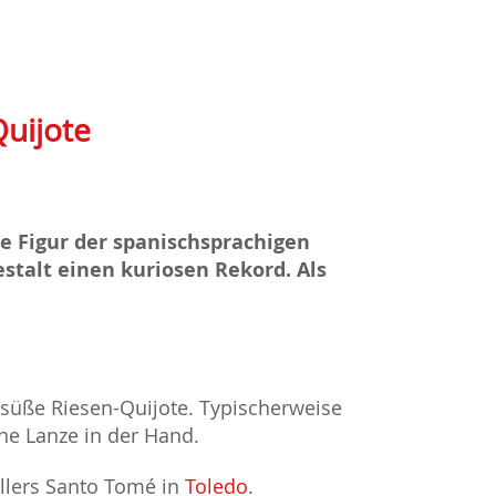
uijote
e Figur der spanischsprachigen
estalt einen kuriosen Rekord. Als
 süße Riesen-Quijote. Typischerweise
ine Lanze in der Hand.
llers Santo Tomé in
Toledo
.