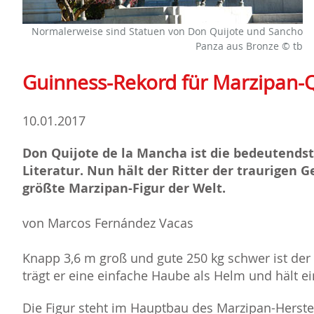
Normalerweise sind Statuen von Don Quijote und Sancho
Panza aus Bronze © tb
Guinness-Rekord für Marzipan-Q
10.01.2017
Don Quijote de la Mancha ist die bedeutendst
Literatur. Nun hält der Ritter der traurigen G
größte Marzipan-Figur der Welt.
von Marcos Fernández Vacas
Knapp 3,6 m groß und gute 250 kg schwer ist der
trägt er eine einfache Haube als Helm und hält e
Die Figur steht im Hauptbau des Marzipan-Herste