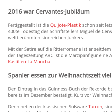
2016 war Cervantes-Jubiläum
Fertiggestellt ist die
Quijote-Plastik
schon seit let
400te Todestag des Schriftstellers Miguel de Cer
weltberühmten sinnreichen Junkers.
Mit der Satire auf die Ritterromane ist er seitde
der Tageszeitung ABC ist die Marzipanfigur eine 
Kastilien-La Mancha
.
Spanier essen zur Weihnachtszeit vie
Den Eintrag in das Guinness-Buch der Rekorde
bereits im Dezember bestätigt. Kurz vor Weihnac
Denn neben der klassischen Süßware
Turrón
, si