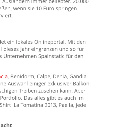
bei Ausländern immer beliebter. 20.000
ßen, wenn sie 10 Euro springen
viert.
det ein lokales Onlineportal. Mit den
l dieses Jahr eingrenzen und so für
as Unternehmen Spainstatic für den
ncia
, Benidorm, Calpe, Denia, Gandia
eine Auswahl einiger exklusiver Balkon-
chigen Treiben zusehen kann. Aber
Portfolio. Das alles gibt es auch im
hirt La Tomatina 2013, Paella, jede
lacht