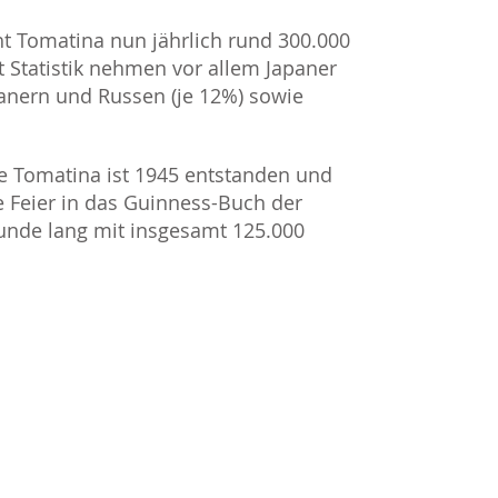
t Tomatina nun jährlich rund 300.000
 Statistik nehmen vor allem Japaner
ikanern und Russen (je 12%) sowie
e Tomatina ist 1945 entstanden und
ile Feier in das Guinness-Buch der
unde lang mit insgesamt 125.000