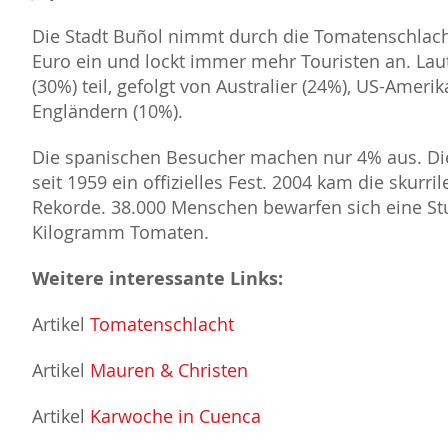
Die Stadt Buñol nimmt durch die Tomatenschlach
Euro ein und lockt immer mehr Touristen an. Laut
(30%) teil, gefolgt von Australier (24%), US-Amer
Engländern (10%).
Die spanischen Besucher machen nur 4% aus. Di
seit 1959 ein offizielles Fest. 2004 kam die skurr
Rekorde. 38.000 Menschen bewarfen sich eine St
Kilogramm Tomaten.
Weitere interessante Links:
Artikel
Tomatenschlacht
Artikel
Mauren & Christen
Artikel
Karwoche in Cuenca