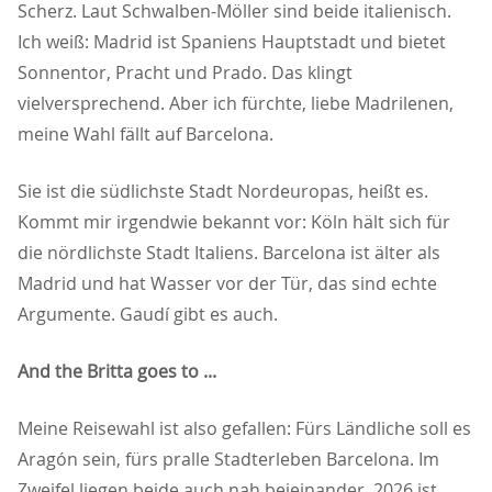
Scherz. Laut Schwalben-Möller sind beide italienisch.
Ich weiß: Madrid ist Spaniens Hauptstadt und bietet
Sonnentor, Pracht und Prado. Das klingt
vielversprechend. Aber ich fürchte, liebe Madrilenen,
meine Wahl fällt auf Barcelona.
Sie ist die südlichste Stadt Nordeuropas, heißt es.
Kommt mir irgendwie bekannt vor: Köln hält sich für
die nördlichste Stadt Italiens. Barcelona ist älter als
Madrid und hat Wasser vor der Tür, das sind echte
Argumente. Gaudí gibt es auch.
And the Britta goes to ...
Meine Reisewahl ist also gefallen: Fürs Ländliche soll es
Aragón sein, fürs pralle Stadterleben Barcelona. Im
Zweifel liegen beide auch nah beieinander. 2026 ist