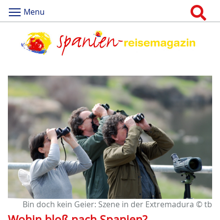
Menu
Bin doch kein Geier: Szene in der Extremadura © tb
Wohin bloß nach Spanien?