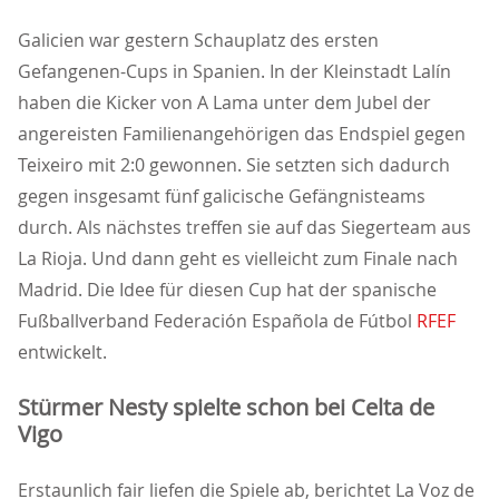
Galicien war gestern Schauplatz des ersten
Gefangenen-Cups in Spanien. In der Kleinstadt Lalín
haben die Kicker von A Lama unter dem Jubel der
angereisten Familienangehörigen das Endspiel gegen
Teixeiro mit 2:0 gewonnen. Sie setzten sich dadurch
gegen insgesamt fünf galicische Gefängnisteams
durch. Als nächstes treffen sie auf das Siegerteam aus
La Rioja. Und dann geht es vielleicht zum Finale nach
Madrid. Die Idee für diesen Cup hat der spanische
Fußballverband Federación Española de Fútbol
RFEF
entwickelt.
Stürmer Nesty spielte schon bei Celta de
Vigo
Erstaunlich fair liefen die Spiele ab, berichtet La Voz de