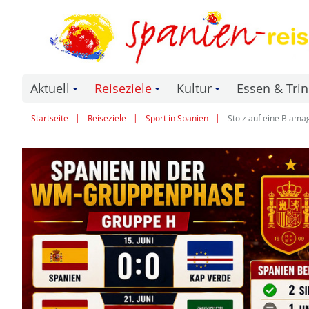
Aktuell
Reiseziele
Kultur
Essen & Tri
+
+
+
Startseite
Reiseziele
Sport in Spanien
Stolz auf eine Blam