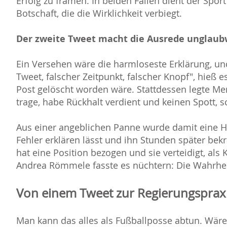
Erfolg zu framen. In beiden Fällen dient der Sport 
Botschaft, die die Wirklichkeit verbiegt.
Der zweite Tweet macht die Ausrede unglaub
Ein Versehen wäre die harmloseste Erklärung, und
Tweet, falscher Zeitpunkt, falscher Knopf", hieß e
Post gelöscht worden wäre. Stattdessen legte Mer
trage, habe Rückhalt verdient und keinen Spott, s
Aus einer angeblichen Panne wurde damit eine Ha
Fehler erklären lässt und ihn Stunden später bekr
hat eine Position bezogen und sie verteidigt, als K
Andrea Römmele fasste es nüchtern: Die Wahrhe
Von einem Tweet zur Regierungsprax
Man kann das alles als Fußballposse abtun. Wäre