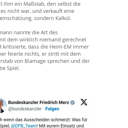
lt ihm ein Maßstab, den selbst die
es nicht war, und verkauft eine
leinschätzung, sondern Kalkül.
nsmann nannte die Art des
mit dem wirklich niemand gerechnet
kritisierte, dass die Heim-EM immer
 feierte nichts, er stritt mit dem
nerstab von Blamage sprechen und der
be Spiel.