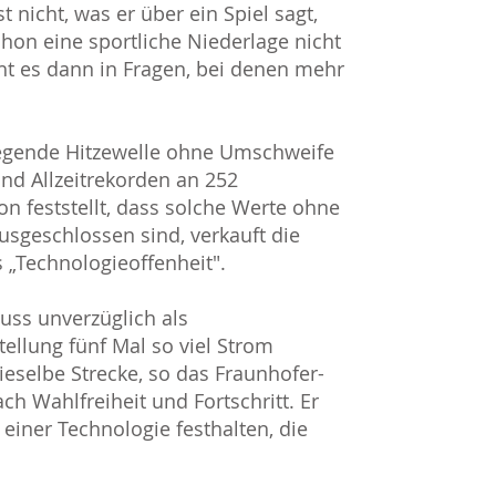
nicht, was er über ein Spiel sagt,
on eine sportliche Niederlage nicht
eht es dann in Fragen, bei denen mehr
iegende Hitzewelle ohne Umschweife
und Allzeitrekorden an 252
on feststellt, dass solche Werte ohne
geschlossen sind, verkauft die
 „Technologieoffenheit".
luss unverzüglich als
ellung fünf Mal so viel Strom
dieselbe Strecke, so das Fraunhofer-
ach Wahlfreiheit und Fortschritt. Er
einer Technologie festhalten, die