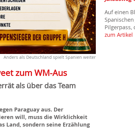
Auf einen B
Spanischen 
Pilgerpass,
zum Artikel
Anders als Deutschland spielt Spanien weiter
Tweet zum WM-Aus
rrät als über das Team
gegen Paraguay aus. Der
eren will, muss die Wirklichkeit
das Land, sondern seine Erzählung