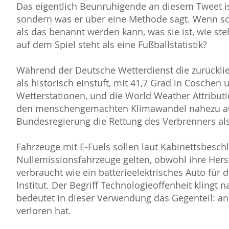
Das eigentlich Beunruhigende an diesem Tweet ist 
sondern was er über eine Methode sagt. Wenn sch
als das benannt werden kann, was sie ist, wie st
auf dem Spiel steht als eine Fußballstatistik?
Während der Deutsche Wetterdienst die zurückl
als historisch einstuft, mit 41,7 Grad in Coschen 
Wetterstationen, und die World Weather Attributi
den menschengemachten Klimawandel nahezu aus
Bundesregierung die Rettung des Verbrenners als
Fahrzeuge mit E-Fuels sollen laut Kabinettsbesch
Nullemissionsfahrzeuge gelten, obwohl ihre Herst
verbraucht wie ein batterieelektrisches Auto für 
Institut. Der Begriff Technologieoffenheit klingt n
bedeutet in dieser Verwendung das Gegenteil: an 
verloren hat.