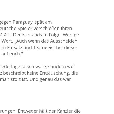
 gegen Paraguay, spät am
eutsche Spieler verschießen ihren
 WM-Aus Deutschlands in Folge. Wenige
u Wort. „Auch wenn das Ausscheiden
em Einsatz und Teamgeist bei dieser
 auf euch."
 Niederlage falsch wäre, sondern weil
z beschreibt keine Enttäuschung, die
 man stolz ist. Und genau das war
rungen. Entweder hält der Kanzler die