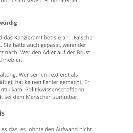
nicht sich selbst. Er dient einer
würdig
 das Kanzleramt bot sie an: „Falscher
s. Sie hätte auch gepasst, wenn der
z nach. Wer den Adler auf der Brust
chrieb er.
ltung. Wer seinen Text erst als
äftigt, hat keinen Fehler gemacht. Er
ritik kam. Politikwissenschaftlerin
it sei dem Menschen zumutbar.
is
 es das, es lohnte den Aufwand nicht.