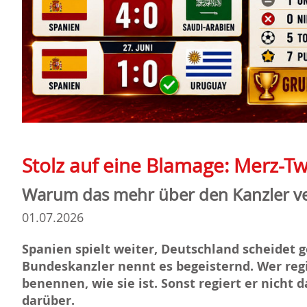
Stolz auf eine Blamage: Merz-
Warum das mehr über den Kanzler ve
01.07.2026
Spanien spielt weiter, Deutschland scheidet 
Bundeskanzler nennt es begeisternd. Wer regi
benennen, wie sie ist. Sonst regiert er nicht 
darüber.