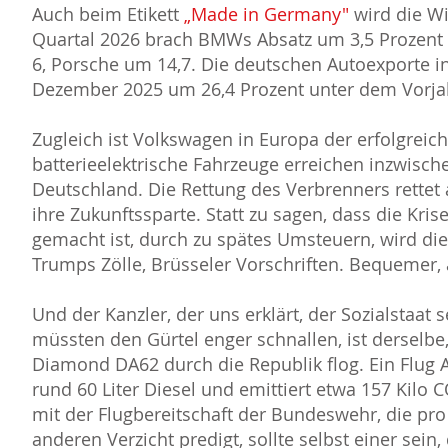
Auch beim Etikett
Made in Germany"
wird die Wi
Quartal 2026 brach BMWs Absatz um 3,5 Prozent
6, Porsche um 14,7. Die deutschen Autoexporte i
Dezember 2025 um 26,4 Prozent unter dem Vorja
Zugleich ist Volkswagen in Europa der erfolgreic
batterieelektrische Fahrzeuge erreichen inzwisc
Deutschland. Die Rettung des Verbrenners rettet a
ihre Zukunftssparte. Statt zu sagen, dass die Kris
gemacht ist, durch zu spätes Umsteuern, wird die
Trumps Zölle, Brüsseler Vorschriften. Bequemer, a
Und der Kanzler, der uns erklärt, der Sozialstaat 
müssten den Gürtel enger schnallen, ist derselbe,
Diamond DA62 durch die Republik flog. Ein Flug
rund 60 Liter Diesel und emittiert etwa 157 Kilo C
mit der Flugbereitschaft der Bundeswehr, die pro 
anderen Verzicht predigt, sollte selbst einer sein, 