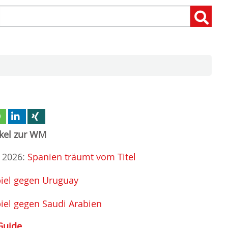
Suchen
Suchen:
nach:
ikel zur WM
 2026:
Spanien träumt vom Titel
iel gegen Uruguay
iel gegen Saudi Arabien
Guide