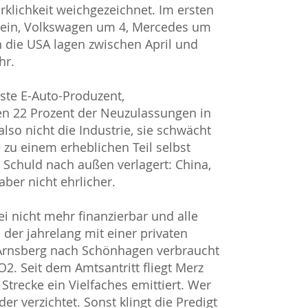
rklichkeit weichgezeichnet. Im ersten
 ein, Volkswagen um 4, Mercedes um
n die USA lagen zwischen April und
hr.
hste E-Auto-Produzent,
hen 22 Prozent der Neuzulassungen in
lso nicht die Industrie, sie schwächt
e zu einem erheblichen Teil selbst
 Schuld nach außen verlagert: China,
ber nicht ehrlicher.
sei nicht mehr finanzierbar und alle
 der jahrelang mit einer privaten
 Arnsberg nach Schönhagen verbraucht
O2. Seit dem Amtsantritt fliegt Merz
Strecke ein Vielfaches emittiert. Wer
der verzichtet. Sonst klingt die Predigt