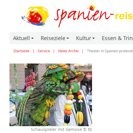
Aktuell
Reiseziele
Kultur
Essen & Tri
+
+
+
Startseite
Service
News Archiv
Theater in Spanien protesti
Schauspieler mit Gemüse © tb