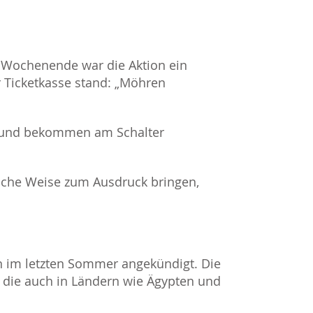
 Wochenende war die Aktion ein
r Ticketkasse stand: „Möhren
e und bekommen am Schalter
tliche Weise zum Ausdruck bringen,
on im letzten Sommer angekündigt. Die
 die auch in Ländern wie Ägypten und