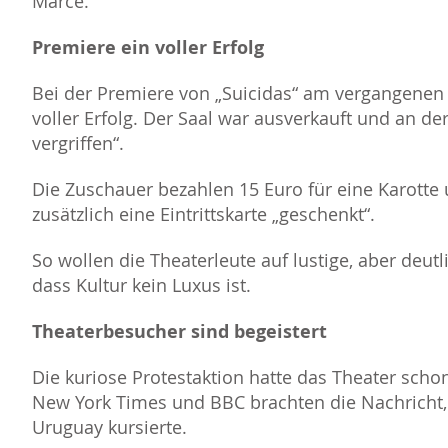
Marcé.
Premiere ein voller Erfolg
Bei der Premiere von „Suicidas“ am vergangenen
voller Erfolg. Der Saal war ausverkauft und an de
vergriffen“.
Die Zuschauer bezahlen 15 Euro für eine Karott
zusätzlich eine Eintrittskarte „geschenkt“.
So wollen die Theaterleute auf lustige, aber deu
dass Kultur kein Luxus ist.
Theaterbesucher sind begeistert
Die kuriose Protestaktion hatte das Theater sch
New York Times und BBC brachten die Nachricht,
Uruguay kursierte.