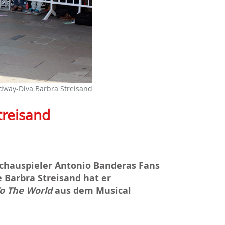
adway-Diva Barbra Streisand
treisand
chauspieler Antonio Banderas Fans
 Barbra Streisand hat er
o The World
aus dem Musical