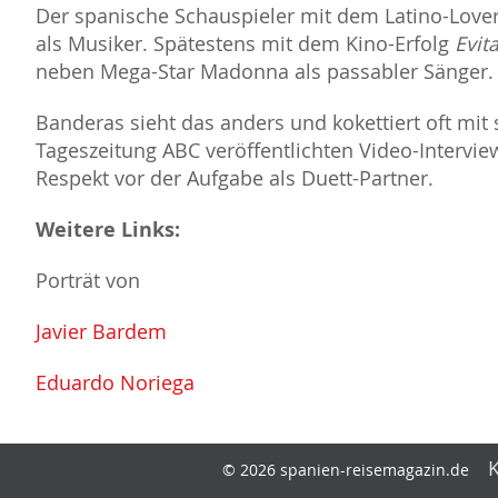
Der spanische Schauspieler mit dem Latino-Lover-
als Musiker. Spätestens mit dem Kino-Erfolg
Evit
neben Mega-Star Madonna als passabler Sänger.
Banderas sieht das anders und kokettiert oft mit
Tageszeitung ABC veröffentlichten Video-Intervie
Respekt vor der Aufgabe als Duett-Partner.
Weitere Links:
Porträt von
Javier Bardem
Eduardo Noriega
© 2026 spanien-reisemagazin.de