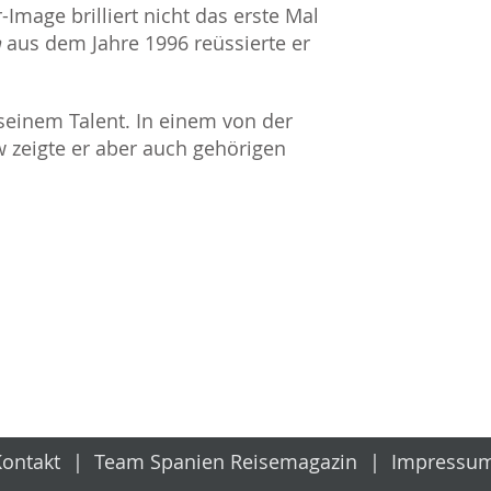
Image brilliert nicht das erste Mal
a
aus dem Jahre 1996 reüssierte er
 seinem Talent. In einem von der
w zeigte er aber auch gehörigen
Kontakt
Team Spanien Reisemagazin
Impressu