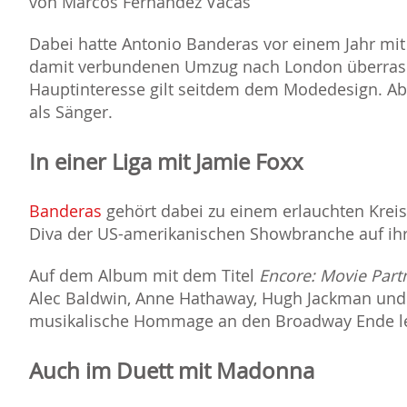
von Marcos Fernández Vacas
Dabei hatte Antonio Banderas vor einem Jahr mit
damit verbundenen Umzug nach London überrasch
Hauptinteresse gilt seitdem dem Modedesign. A
als Sänger.
In einer Liga mit Jamie Foxx
Banderas
gehört dabei zu einem erlauchten Kreis 
Diva der US-amerikanischen Showbranche auf ihr
Auf dem Album mit dem Titel
Encore: Movie Part
Alec Baldwin, Anne Hathaway, Hugh Jackman und 
musikalische Hommage an den Broadway Ende le
Auch im Duett mit Madonna