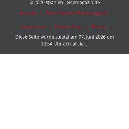
© 2026 spanien-reisemagazin.de
Kontakt
Team Spanien Reisemagazin
Impressum
Datenschutz
Presse
Diese Seite wurde zuletzt am 07. Juni 2026 um
10:54 Uhr aktualisiert.