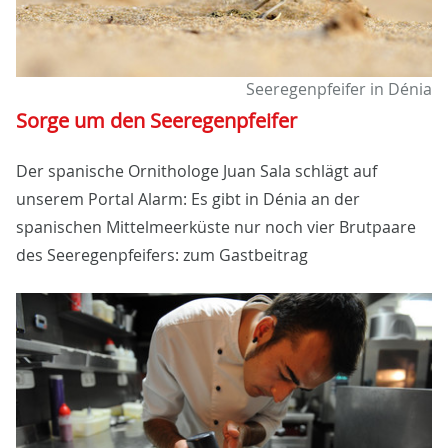
Seeregenpfeifer in Dénia
Sorge um den Seeregenpfeifer
Der spanische Ornithologe Juan Sala schlägt auf
unserem Portal Alarm: Es gibt in Dénia an der
spanischen Mittelmeerküste nur noch vier Brutpaare
des Seeregenpfeifers: zum Gastbeitrag