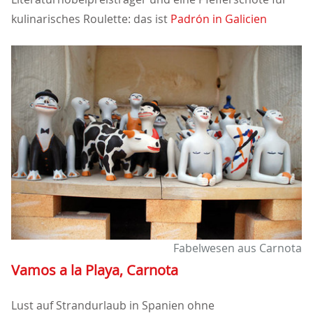
kulinarisches Roulette: das ist
Padrón in Galicien
Fabelwesen aus Carnota
Vamos a la Playa, Carnota
Lust auf Strandurlaub in Spanien ohne