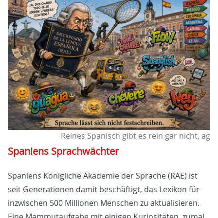
Reines Spanisch gibt es rein gar nicht, ag
Spaniens Sprachwächter
Spaniens Königliche Akademie der Sprache (RAE) ist
seit Generationen damit beschäftigt, das Lexikon für
inzwischen 500 Millionen Menschen zu aktualisieren.
Eine Mammutaufgabe mit einigen Kuriositäten, zumal