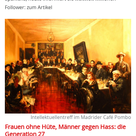
Follower: zum Artikel
Intellektuellentreff im Madrider Café Pombo
Frauen ohne Hüte, Männer gegen Hass: die
Generation 27