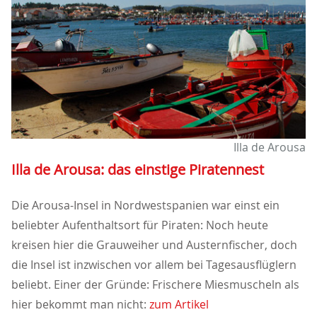
Illa de Arousa
Illa de Arousa: das einstige Piratennest
Die Arousa-Insel in Nordwestspanien war einst ein
beliebter Aufenthaltsort für Piraten: Noch heute
kreisen hier die Grauweiher und Austernfischer, doch
die Insel ist inzwischen vor allem bei Tagesausflüglern
beliebt. Einer der Gründe: Frischere Miesmuscheln als
hier bekommt man nicht:
zum Artikel