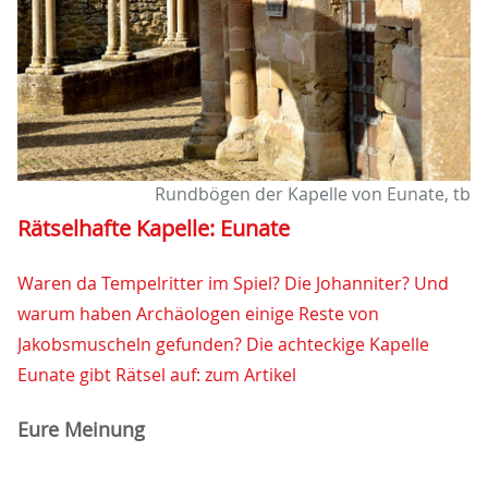
Rundbögen der Kapelle von Eunate, tb
Rätselhafte Kapelle: Eunate
Waren da Tempelritter im Spiel? Die Johanniter? Und
warum haben Archäologen einige Reste von
Jakobsmuscheln gefunden? Die achteckige Kapelle
Eunate gibt Rätsel auf: zum Artikel
Eure Meinung