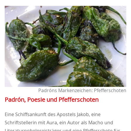
Padróns Markenzeichen: Pfefferschoten
Padrón, Poesie und Pfefferschoten
Eine Schiffsankunft des Apostels Jakob, eine
Schriftstellerin mit Aura, ein Autor als Macho und
Literaturnobelpreisträger und eine Pfefferschote für