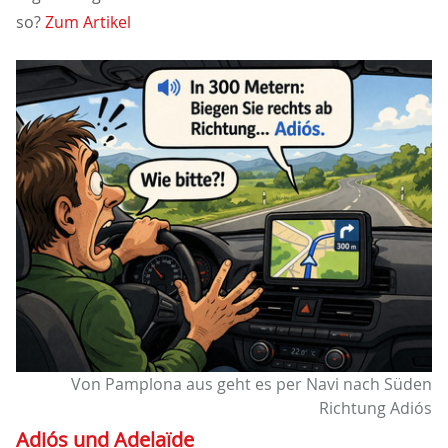
so?
Zum Artikel
Von Pamplona aus geht es per Navi nach Süden
Richtung Adiós
Adiós und Adelaïde